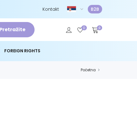
Kontakt
B2B
0
0
Pretražite
FOREIGN RIGHTS
Početna