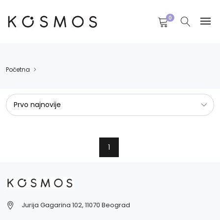
0
Početna
1
Jurija Gagarina 102, 11070 Beograd