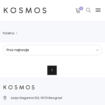
0
Početna
1
Jurija Gagarina 102, 11070 Beograd