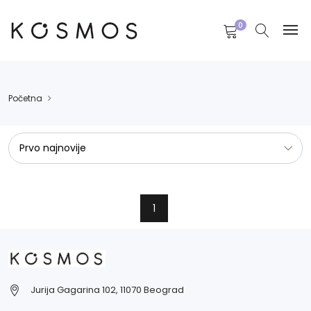
0
Početna
1
Jurija Gagarina 102, 11070 Beograd