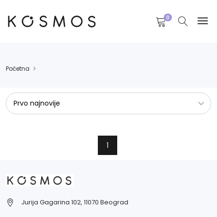
0
Početna
1
Jurija Gagarina 102, 11070 Beograd