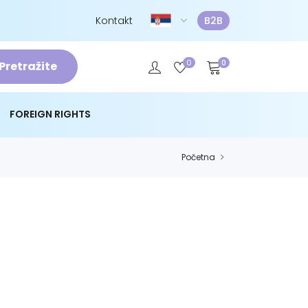
Kontakt
B2B
0
0
Pretražite
FOREIGN RIGHTS
Početna