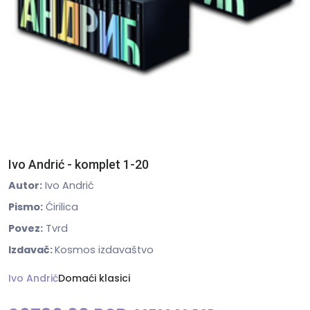
Ivo Andrić - komplet 1-20
Autor:
Ivo Andrić
Pismo:
Ćirilica
Povez:
Tvrd
Izdavač:
Kosmos izdavaštvo
Ivo Andrić
Domaći klasici