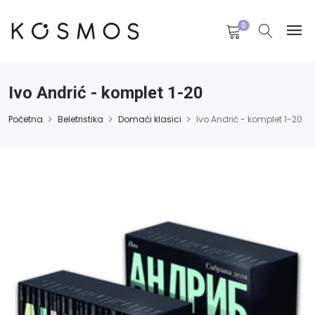
0
Ivo Andrić - komplet 1-20
Početna
Beletristika
Domaći klasici
Ivo Andrić - komplet 1-20