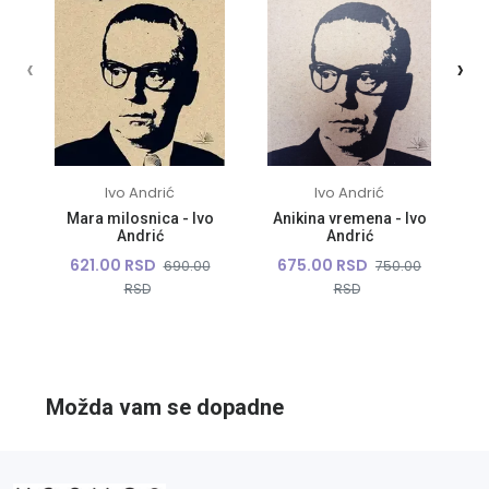
‹
›
Ivo Andrić
Ivo Andrić
Mara milosnica - Ivo
Anikina vremena - Ivo
Andrić
Andrić
621.00 RSD
675.00 RSD
690.00
750.00
RSD
RSD
Možda vam se dopadne