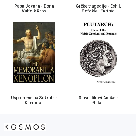
Papa Jovana - Dona
Grčke tragedije - Eshil,
Vulfolk Kros
Sofokle i Euripid
Uspomene na Sokrata -
Slavni likovi Antike -
Ksenofan
Plutarh