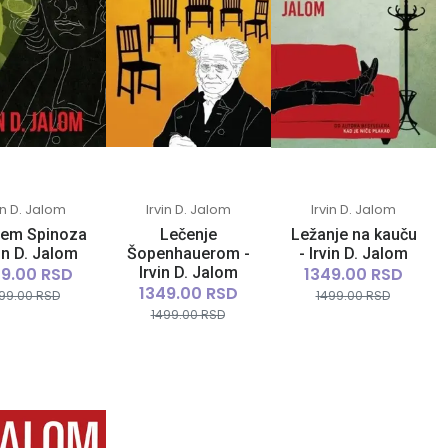
in D. Jalom
Irvin D. Jalom
Irvin D. Jalom
lem Spinoza
Lečenje
Ležanje na kauču
vin D. Jalom
Šopenhauerom -
- Irvin D. Jalom
49.00 RSD
Irvin D. Jalom
1349.00 RSD
1349.00 RSD
99.00 RSD
1499.00 RSD
1499.00 RSD