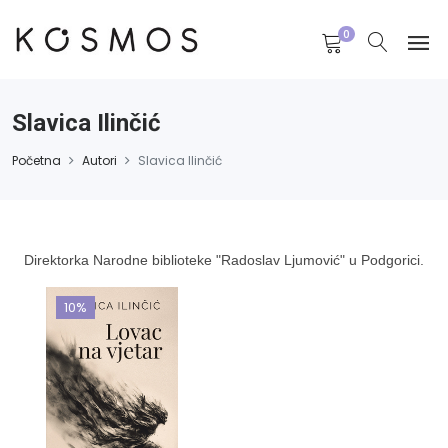
0
Slavica Ilinčić
Početna
Autori
Slavica Ilinčić
Direktorka Narodne biblioteke "Radoslav Ljumović" u Podgorici.
10%