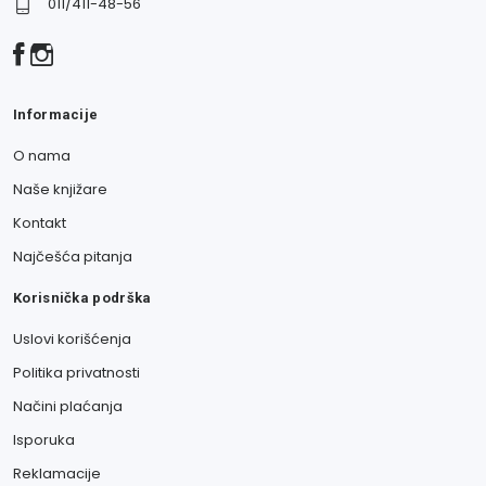
011/411-48-56
Informacije
O nama
Naše knjižare
Kontakt
Najčešća pitanja
Korisnička podrška
Uslovi korišćenja
Politika privatnosti
Načini plaćanja
Isporuka
Reklamacije