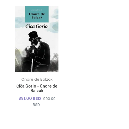
Onore de Balzak
Čiča Gorio - Onore de
Balzak
891.00 RSD
990.00
RSD
10%
10%