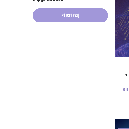
Filtriraj
Pr
89