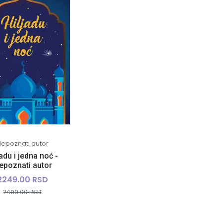
Nepoznati autor
jadu i jedna noć -
epoznati autor
2249.00 RSD
2499.00 RSD