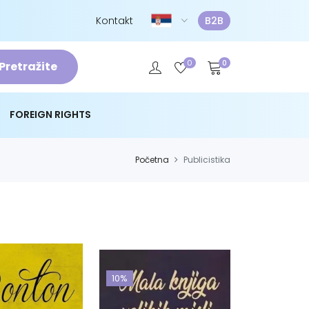
Kontakt
B2B
0
0
Pretražite
FOREIGN RIGHTS
Početna
Publicistika
10%