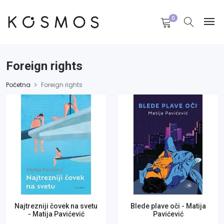
0
Foreign rights
Početna
Foreign rights
Najtrezniji čovek na svetu
Blede plave oči - Matija
- Matija Pavićević
Pavićević