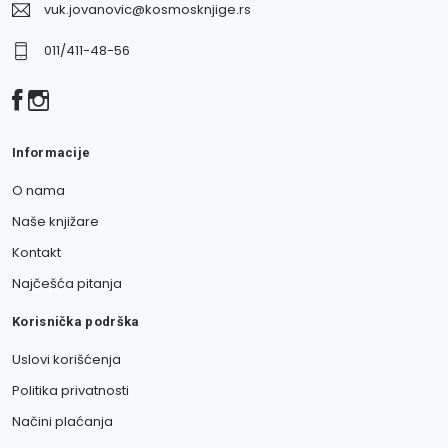
vuk.jovanovic@kosmosknjige.rs
011/411-48-56
Informacije
O nama
Naše knjižare
Kontakt
Najčešća pitanja
Korisnička podrška
Uslovi korišćenja
Politika privatnosti
Načini plaćanja