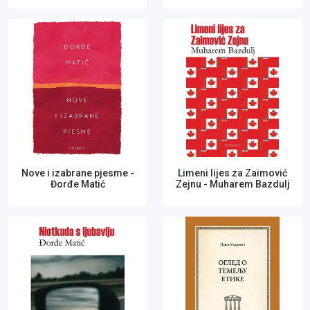
Nove i izabrane pjesme -
Limeni lijes za Zaimović
Đorđe Matić
Zejnu - Muharem Bazdulj