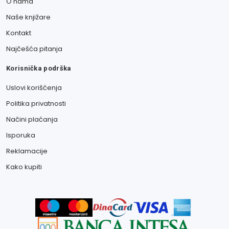
O nama
Naše knjižare
Kontakt
Najčešća pitanja
Korisnička podrška
Uslovi korišćenja
Politika privatnosti
Načini plaćanja
Isporuka
Reklamacije
Kako kupiti