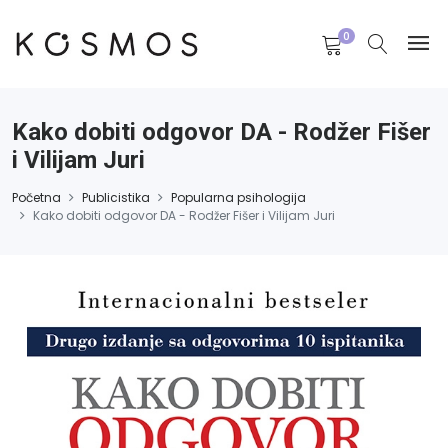
0
Kako dobiti odgovor DA - Rodžer Fišer
i Vilijam Juri
Početna
Publicistika
Popularna psihologija
Kako dobiti odgovor DA - Rodžer Fišer i Vilijam Juri