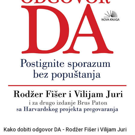
Kako dobiti odgovor DA - Rodžer Fišer i Vilijam Juri