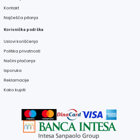
Kontakt
Najčešća pitanja
Korisnička podrška
Uslovi korišćenja
Politika privatnosti
Načini plaćanja
Isporuka
Reklamacije
Kako kupiti