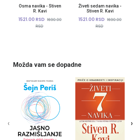
Osma navika - Stiven
Živeti sedam navika -
R. Kavi
Stiven R. Kavi
1521.00 RSD
1521.00 RSD
1690.00
1690.00
RSD
RSD
10%
10%
Možda vam se dopadne
‹
›