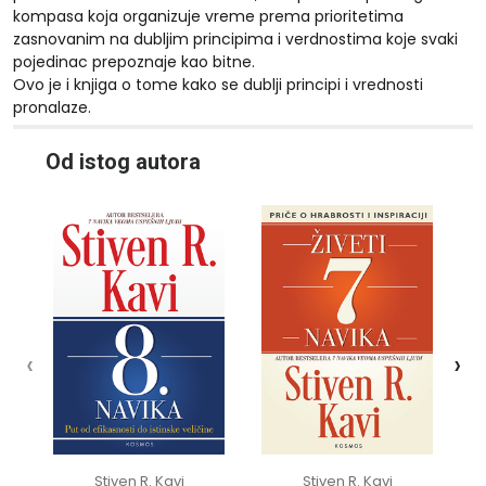
kompasa koja organizuje vreme prema prioritetima
zasnovanim na dubljim principima i verdnostima koje svaki
pojedinac prepoznaje kao bitne.
Ovo je i knjiga o tome kako se dublji principi i vrednosti
pronalaze.
10%
10%
Od istog autora
‹
›
Stiven R. Kavi
Stiven R. Kavi