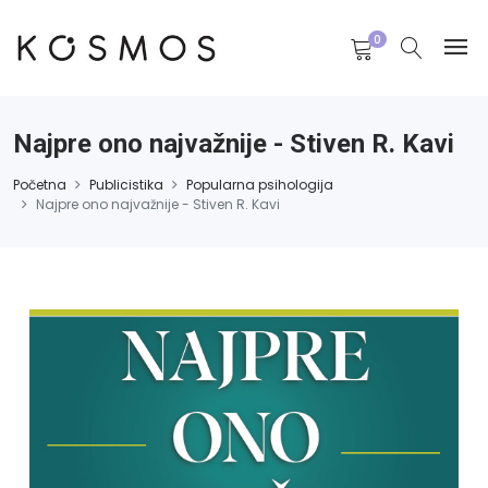
0
Najpre ono najvažnije - Stiven R. Kavi
Početna
Publicistika
Popularna psihologija
Najpre ono najvažnije - Stiven R. Kavi