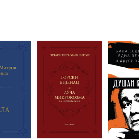
10%
10%