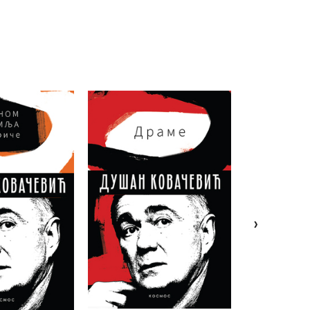
10%
10%
›