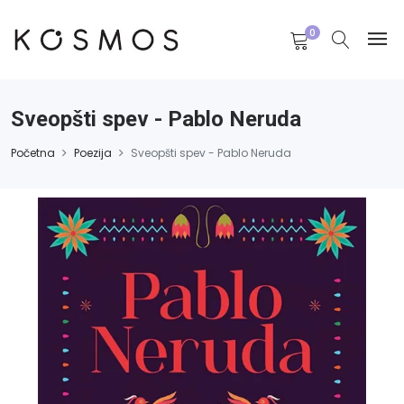
0
Sveopšti spev - Pablo Neruda
Početna
Poezija
Sveopšti spev - Pablo Neruda