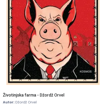
Životinjska farma - Džordž Orvel
Autor:
Džordž Orvel