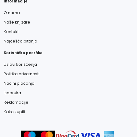
Informacije
O nama
Naše knjižare
Kontakt
Najčešća pitanja
Korisnička podrška
Uslovi korišćenja
Politika privatnosti
Načini plaćanja
Isporuka
Reklamacije
Kako kupiti