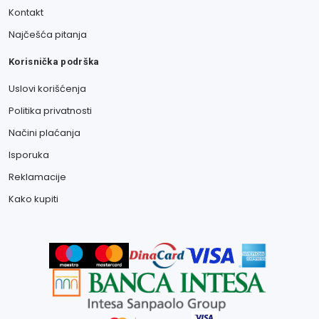
Kontakt
Najčešća pitanja
Korisnička podrška
Uslovi korišćenja
Politika privatnosti
Načini plaćanja
Isporuka
Reklamacije
Kako kupiti