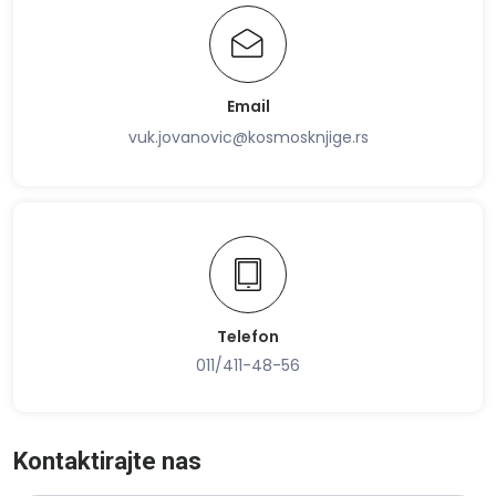
Email
vuk.jovanovic@kosmosknjige.rs
Telefon
011/411-48-56
Kontaktirajte nas