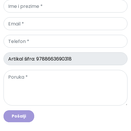
Pošalji