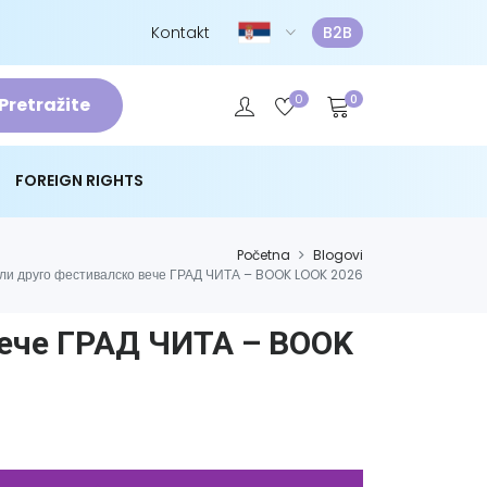
Kontakt
B2B
0
0
Pretražite
FOREIGN RIGHTS
Početna
Blogovi
или друго фестивалско вече ГРАД ЧИТА – BOOK LOOK 2026
вече ГРАД ЧИТА – BOOK