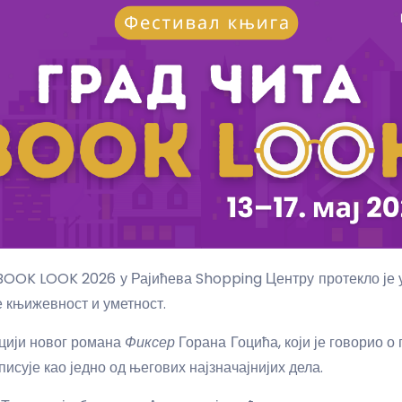
OK LOOK 2026 у Рајићева Shopping Центру протекло је у з
е књижевност и уметност.
оцији новог романа
Фиксер
Горана Гоцића, који је говорио 
писује као једно од његових најзначајнијих дела.