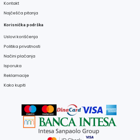
Kontakt
Najčešća pitanja
Korisnička podrška
Uslovi korišćenja
Politika privatnosti
Načini plaćanja
Isporuka
Reklamacije
Kako kupiti