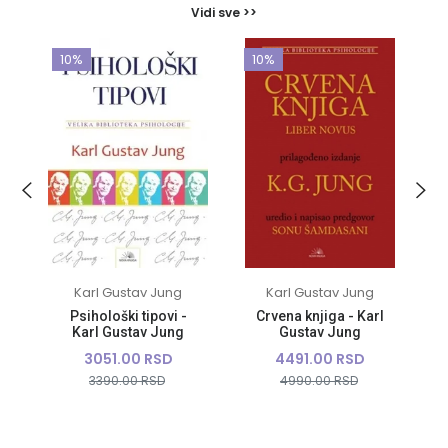
Vidi sve >>
10%
10%
Karl Gustav Jung
Karl Gustav Jung
Psihološki tipovi -
Crvena knjiga - Karl
Karl Gustav Jung
Gustav Jung
3051.00 RSD
4491.00 RSD
3390.00 RSD
4990.00 RSD