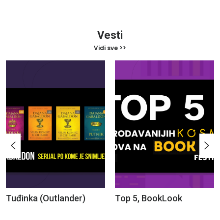
Vesti
Vidi sve >>
Tuđinka (Outlander)
Top 5, BookLook