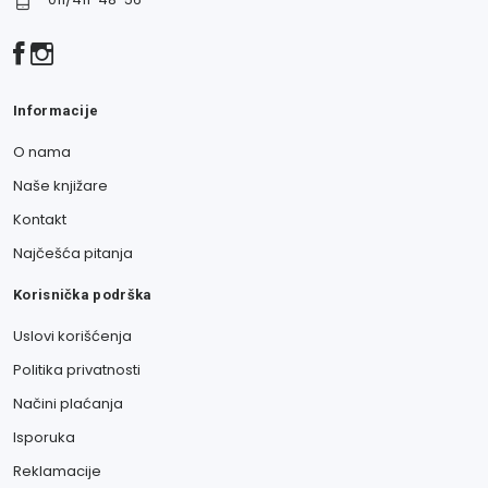
Informacije
O nama
Naše knjižare
Kontakt
Najčešća pitanja
Korisnička podrška
Uslovi korišćenja
Politika privatnosti
Načini plaćanja
Isporuka
Reklamacije