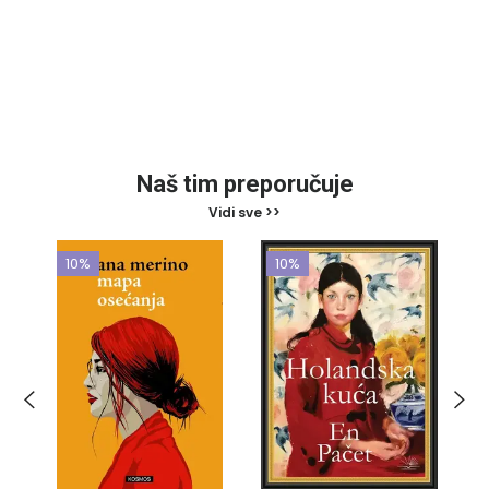
Naš tim preporučuje
Vidi sve >>
10%
10%